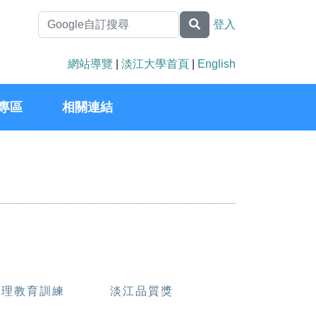
登入
網站導覽
|
淡江大學首頁
|
English
專區
相關連結
管理教育訓練
淡江品質獎