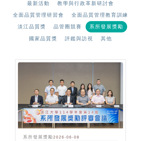
最新活動
教學與行政革新研討會
全面品質管理研習會
全面品質管理教育訓練
淡江品質獎
品管圈競賽
系所發展獎勵
國家品質獎
評鑑與訪視
其他
系所發展獎勵
2026-06-08