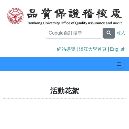
登入
網站導覽
|
淡江大學首頁
|
English
活動花絮