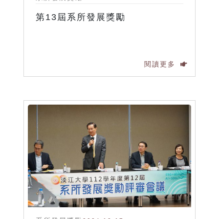
第13屆系所發展獎勵
閱讀更多