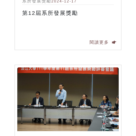
系所發展獎勵
2024-12-17
第12屆系所發展獎勵
閱讀更多