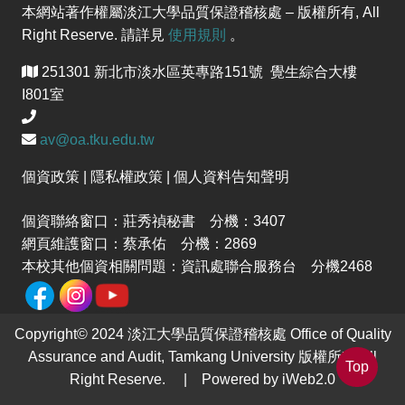
本網站著作權屬淡江大學品質保證稽核處 – 版權所有, All
Right Reserve. 請詳見
使用規則
。
251301 新北市淡水區英專路151號 覺生綜合大樓
I801室
av@oa.tku.edu.tw
個資政策 | 隱私權政策 | 個人資料告知聲明
個資聯絡窗口：莊秀禎秘書 分機：3407
網頁維護窗口：蔡承佑 分機：2869
本校其他個資相關問題：資訊處聯合服務台 分機2468
Copyright© 2024 淡江大學品質保證稽核處 Office of Quality
Assurance and Audit, Tamkang University 版權所有 All
Top
Right Reserve. | Powered by iWeb2.0