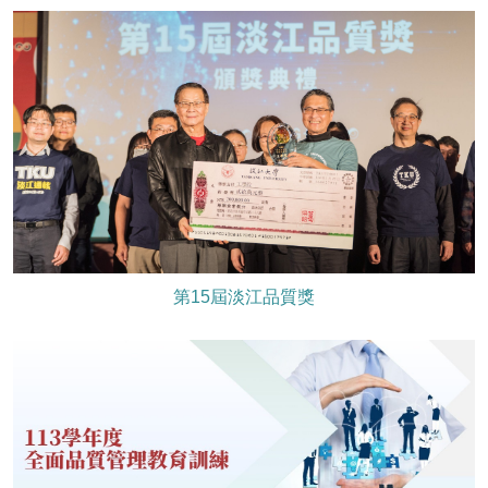
第15屆淡江品質獎