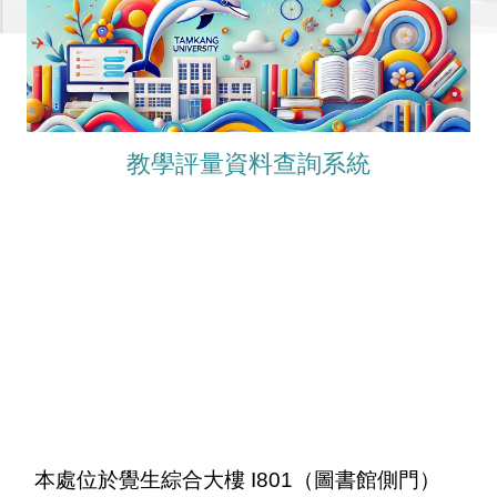
教學評量資料查詢系統
本處位於覺生綜合大樓 I801（圖書館側門）