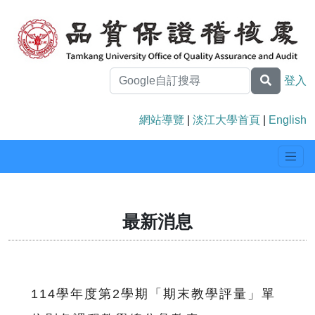
登入
網站導覽
|
淡江大學首頁
|
English
最新消息
114學年度第2學期「期末教學評量」單