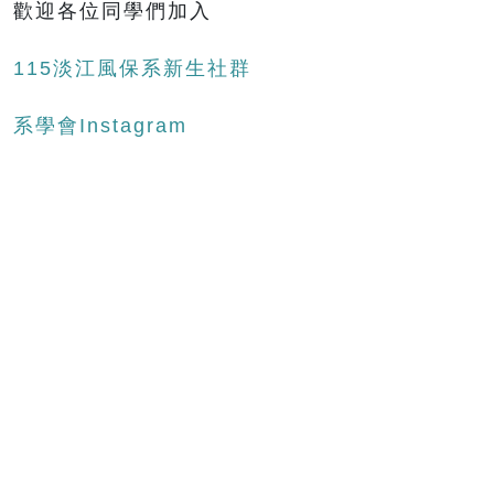
歡迎各位同學們加入
115淡江風保系新生社群
系學會Instagram