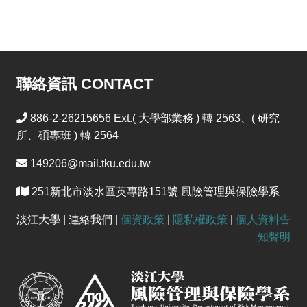
聯絡資訊 CONTACT
886-2-26215656 Ext.( 大學部業務 ) 轉 2563、( 研究
所、碩專班 ) 轉 2564
149206@mail.tku.edu.tw
251新北市淡水區英專路151號 風險管理與保險學系
淡江大學 | 連絡我們 |
個資政策
|
隱私權政策
|
個人資料告
知聲明