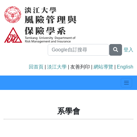
登入
回首頁
|
淡江大學
| 友善列印 |
網站導覽
|
English
系學會