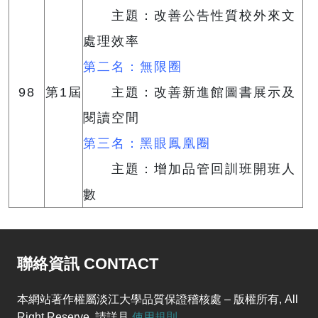
主題：改善公告性質校外來文
處理效率
第二名：無限圈
98
第1屆
主題：改善新進館圖書展示及
閱讀空間
第三名：黑眼鳳凰圈
主題：增加品管回訓班開班人
數
聯絡資訊 CONTACT
本網站著作權屬淡江大學品質保證稽核處 – 版權所有, All
Right Reserve. 請詳見
使用規則
。