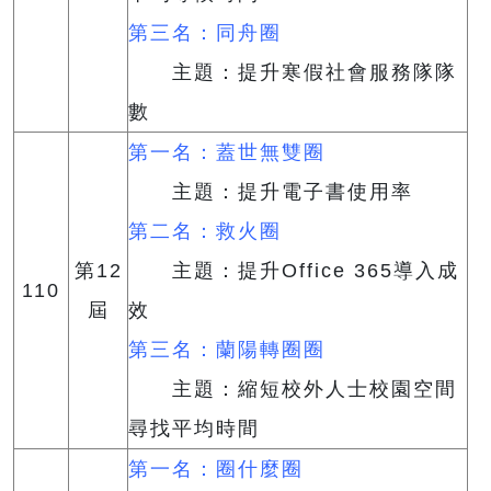
第三名：同舟圈
主題：提升寒假社會服務隊隊
數
第一名：蓋世無雙圈
主題：提升電子書使用率
第二名：救火圈
第12
主題：提升Office 365導入成
110
屆
效
第三名：蘭陽轉圈圈
主題：縮短校外人士校園空間
尋找平均時間
第一名：圈什麼圈