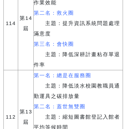
作業效能
第二名：救火圈
第14
114
主題：提升資訊系統問題處理
屆
滿意度
第三名：會快圈
主題：降低深耕計畫粘存單退
件率
第一名：總是在服務圈
主題：降低淡水校園教職員通
勤運具之碳排放量
第二名：蓋世無雙圈
第13
112
主題：縮短圖書館登記入館者
屆
平均等候時間