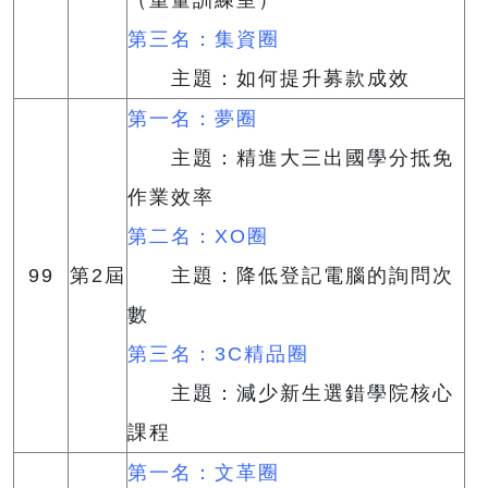
第三名：集資圈
主題：如何提升募款成效
第一名：夢圈
主題：精進大三出國學分抵免
作業效率
第二名：XO圈
99
第2屆
主題：降低登記電腦的詢問次
數
第三名：3C精品圈
主題：減少新生選錯學院核心
課程
第一名：文革圈