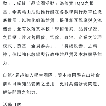
動」，鑑於「品管圈活動」為落實TQM之根
基，希冀藉由活動推行能在各教學與行政單位徹
底推展，以強化組織體質，提供相互觀摩與交流
機會，並有效落實本校「學術優異、品質保證」
之目標，達改善同僚、官僚、政治、企業之管理
模式，奠基「全員參與」、「持續改善」之精
神，俾以強化教學與行政整體品質及本校競爭能
力。
自第4屆起加入學生圈隊，讓本校同學在出社會
前即可孰知品管圈之應用，更能具備發現問題、
解決問題之能力。
活動目的：