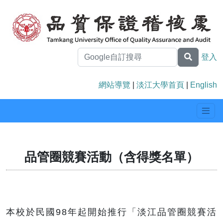
登入
網站導覽
|
淡江大學首頁
|
English
品管圈競賽活動（含得獎名單）
本校於民國98年起開始推行「淡江品管圈競賽活