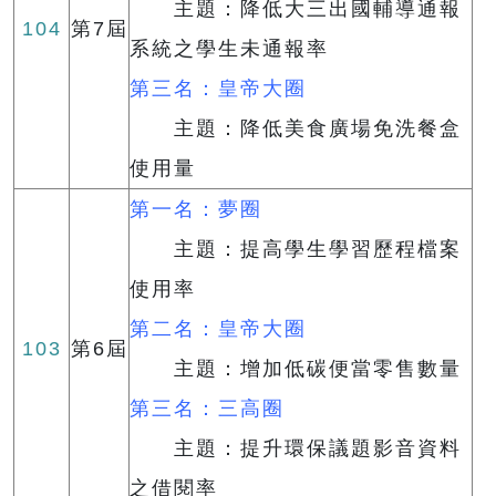
主題：降低大三出國輔導通報
104
第7屆
系統之學生未通報率
第三名：皇帝大圈
主題：降低美食廣場免洗餐盒
使用量
第一名：夢圈
主題：提高學生學習歷程檔案
使用率
第二名：皇帝大圈
103
第6屆
主題：增加低碳便當零售數量
第三名：三高圈
主題：提升環保議題影音資料
之借閱率