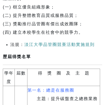
(一) 樹立優良組織形象；
(二) 提升整體教育品質或服務品質；
(三) 獎勵推行品管圈有傑出成效圈隊；
(四) 建立本校學生在社會中的競爭力。
法規：
淡江大學品管圈競賽活動實施規則
歷屆得獎名單
學年
屆數
得 獎 圈 及 主 題
度
第一名：總是在服務圈
主題：提升碳盤查之總務業務