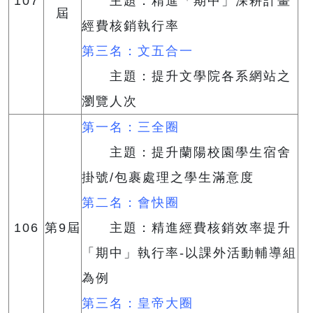
107
主題：精進「期中」深耕計畫
屆
經費核銷執行率
第三名：文五合一
主題：提升文學院各系網站之
瀏覽人次
第一名：三全圈
主題：提升蘭陽校園學生宿舍
掛號/包裹處理之學生滿意度
第二名：會快圈
106
第9屆
主題：精進經費核銷效率提升
「期中」執行率-以課外活動輔導組
為例
第三名：皇帝大圈