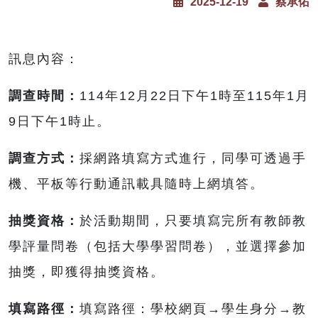
2025-12-19
蔡承佑
訊息內容：
調查時間：
114年12月22日下午1時至115年1月
9日下午1時止。
調查方式：
採網路填寫方式進行，同學可透過手
機、平板等行動通訊載具隨時上網填答。
抽獎資格：
於活動期間，只要填寫完所有教師教
學評量問卷（包括大學學習問卷），並選擇參加
抽獎，即獲得抽獎資格。
填寫路徑：
填寫路徑：學校網頁→學生身分→教