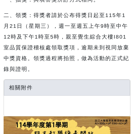
二、領獎：得獎者請於公布得獎日起至115年1
月21日（星期三），週一至週五上午9時至中午
12時及下午1時至5時，親至覺生綜合大樓I801
室品質保證稽核處領取獎項，逾期未到視同放棄
中獎資格。領獎過程將拍照，做為活動的正式紀
錄與證明。
相關附件