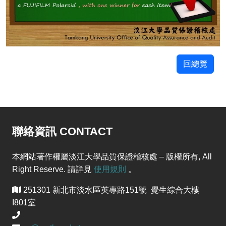
回總覽
聯絡資訊 CONTACT
本網站著作權屬淡江大學品質保證稽核處 – 版權所有, All
Right Reserve. 請詳見
使用規則
。
251301 新北市淡水區英專路151號 覺生綜合大樓
I801室