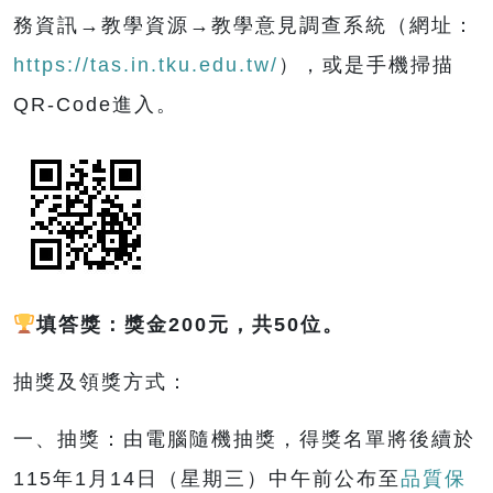
務資訊→教學資源→教學意見調查系統（網址：
https://tas.in.tku.edu.tw/
），或是手機掃描
QR-Code進入。
填答獎：獎金
200
元，共
50
位。
抽獎及領獎方式：
一、抽獎：由電腦隨機抽獎，得獎名單將後續於
115年1月14日（星期三）中午前公布至
品質保