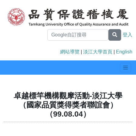
登入
網站導覽
|
淡江大學首頁
|
English
卓越標竿機構觀摩活動-淡江大學
（國家品質獎得獎者聯誼會）
（99.08.04）