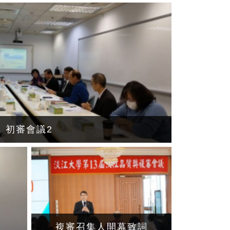
初審會議2
複審召集人開幕致詞