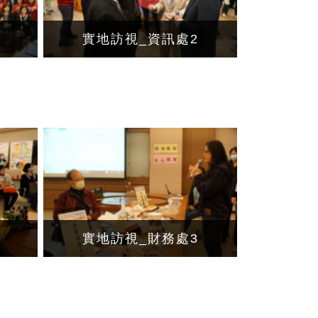
實地訪視_資訊處2
實地訪視_財務處3