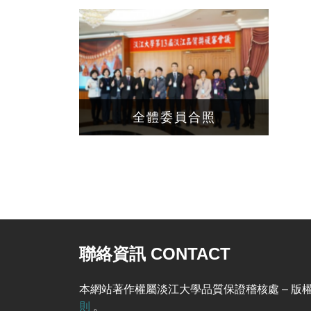
全體委員合照
聯絡資訊 CONTACT
本網站著作權屬淡江大學品質保證稽核處 – 版權所有, Al
則
。