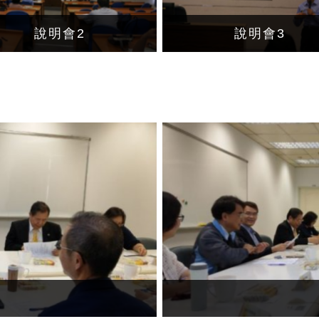
說明會2
說明會3