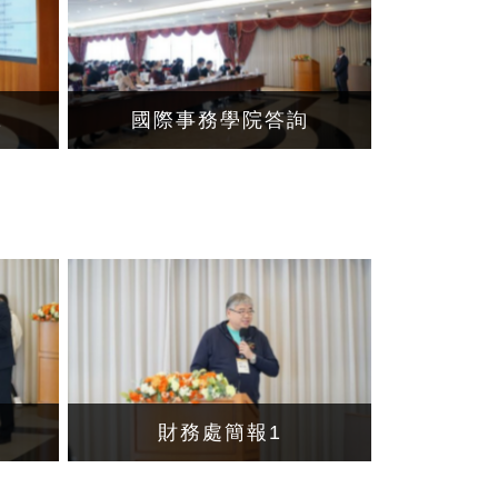
2
國際事務學院答詢
財務處簡報1