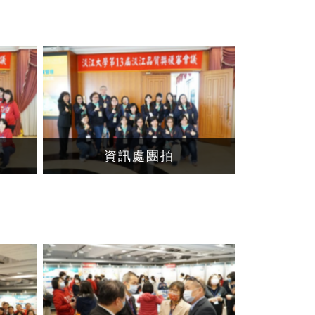
資訊處團拍