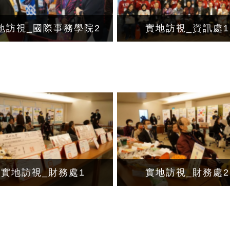
地訪視_國際事務學院2
實地訪視_資訊處1
實地訪視_財務處1
實地訪視_財務處2