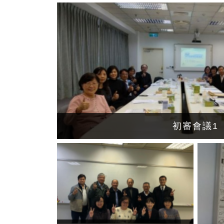
初審會議1