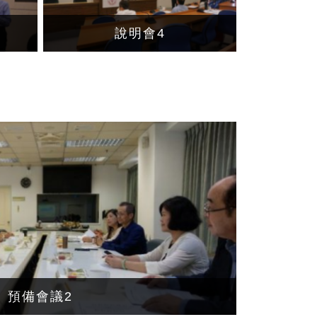
說明會4
預備會議2