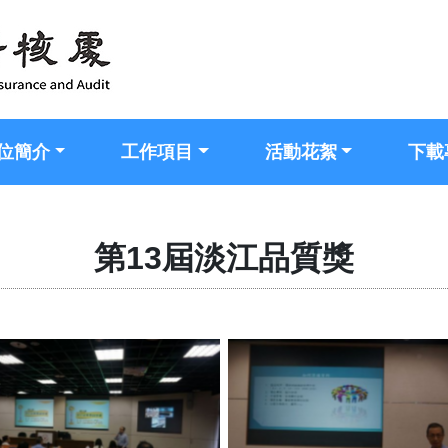
位簡介
工作項目
活動花絮
下載
第13屆淡江品質獎