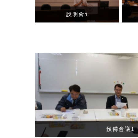
說明會1
預備會議1