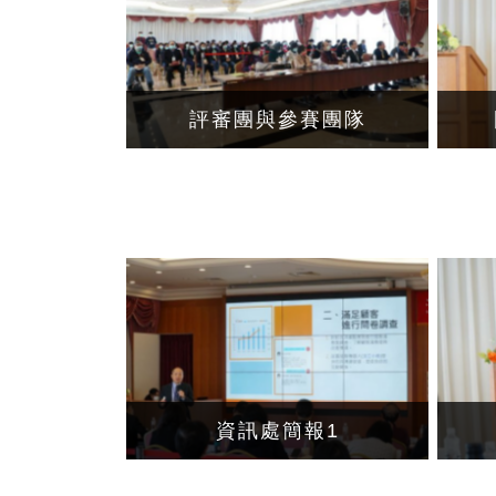
評審團與參賽團隊
資訊處簡報1