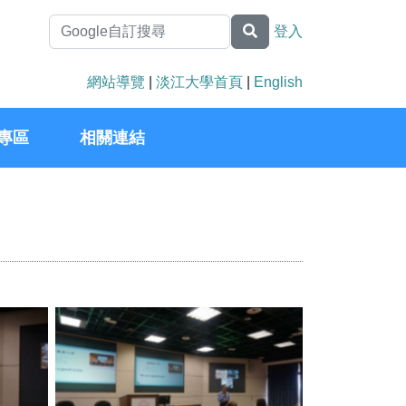
登入
網站導覽
|
淡江大學首頁
|
English
專區
相關連結