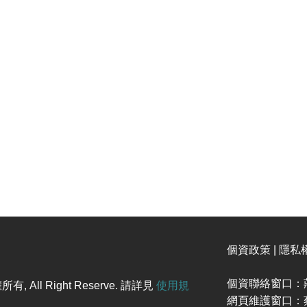
個資政策 | 隱私
個資聯絡窗口：莊
l Right Reserve. 請詳見
使用規
網頁維護窗口：蔡