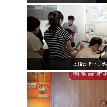
文錙藝術中心參