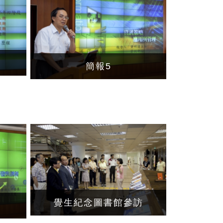
簡報5
覺生紀念圖書館參訪