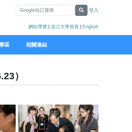
登入
網站導覽
|
淡江大學首頁
|
English
專區
相關連結
.23）