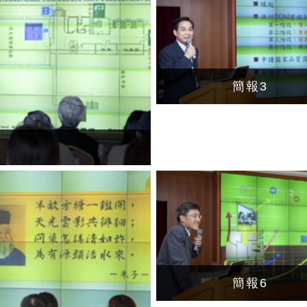
簡報3
簡報6