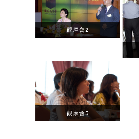
觀摩會2
觀摩會5