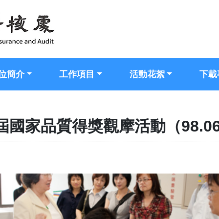
位簡介
工作項目
活動花絮
下載
屆國家品質得獎觀摩活動（98.06