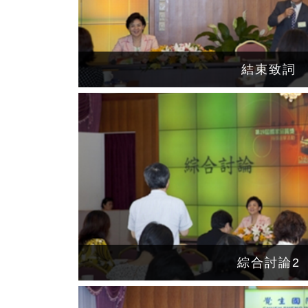
結束致詞
綜合討論2