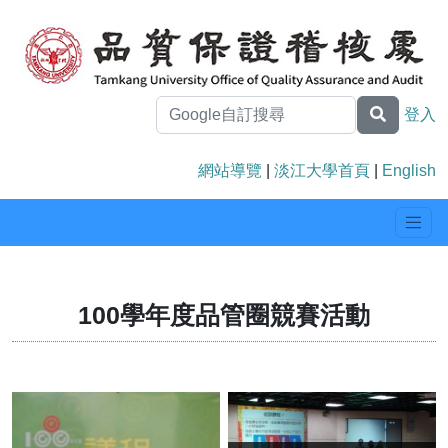
登入
網站導覽
|
淡江大學首頁
|
English
100學年度品管圈競賽活動