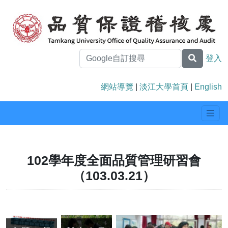
登入
網站導覽
|
淡江大學首頁
|
English
102學年度全面品質管理研習會
（103.03.21）