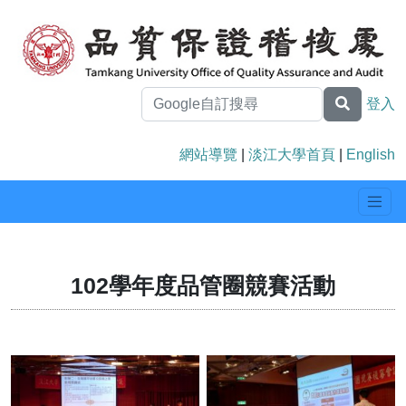
登入
網站導覽
|
淡江大學首頁
|
English
102學年度品管圈競賽活動