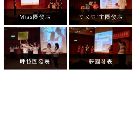
Miss圈發表
ㄎㄨㄞˋ主圈發表
呼拉圈發表
夢圈發表