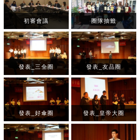
初審會議
圈隊抽籤
發表_三全圈
發表_友品圈
發表_好傘圈
發表_皇帝大圈