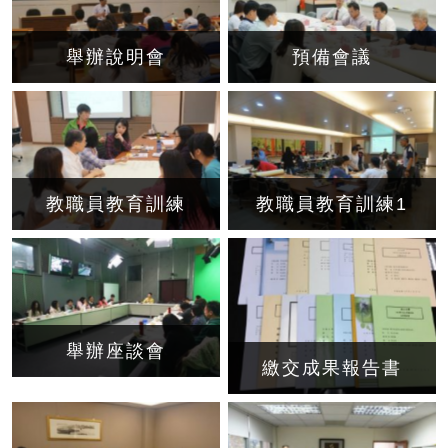
舉辦說明會
預備會議
教職員教育訓練
教職員教育訓練1
舉辦座談會
繳交成果報告書