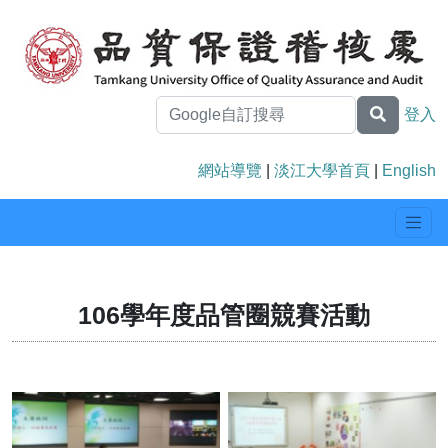
登入
網站導覽
|
淡江大學首頁
|
English
106學年度品管圈競賽活動