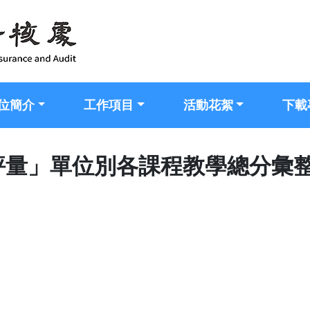
位簡介
工作項目
活動花絮
下載
學評量」單位別各課程教學總分彙