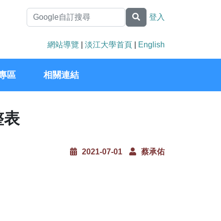
登入
網站導覽
|
淡江大學首頁
|
English
專區
相關連結
整表
2021-07-01
蔡承佑