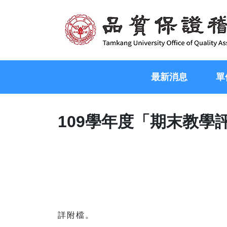
最新消息
單
109學年度「期末教
詳附檔。