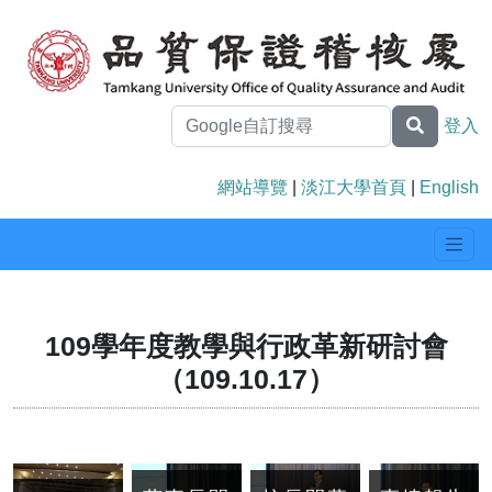
登入
網站導覽
|
淡江大學首頁
|
English
109學年度教學與行政革新研討會
（109.10.17）