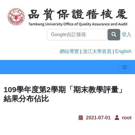
登入
網站導覽
|
淡江大學首頁
|
English
109學年度第2學期「期末教學評量」
結果分布佔比
2021-07-01
root