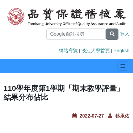
登入
網站導覽
|
淡江大學首頁
|
English
110學年度第1學期「期末教學評量」
結果分布佔比
2022-07-27
蔡承佑