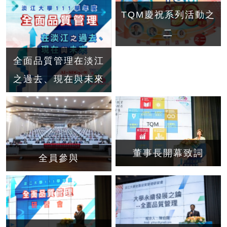
TQM慶祝系列活動之
二
全面品質管理在淡江
之過去、現在與未來
董事長開幕致詞
全員參與