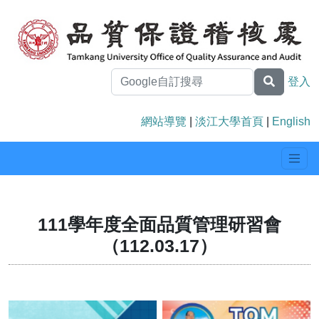
登入
網站導覽
|
淡江大學首頁
|
English
111學年度全面品質管理研習會
（112.03.17）