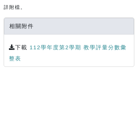
詳附檔。
相關附件
下載
112學年度第2學期 教學評量分數彙
整表