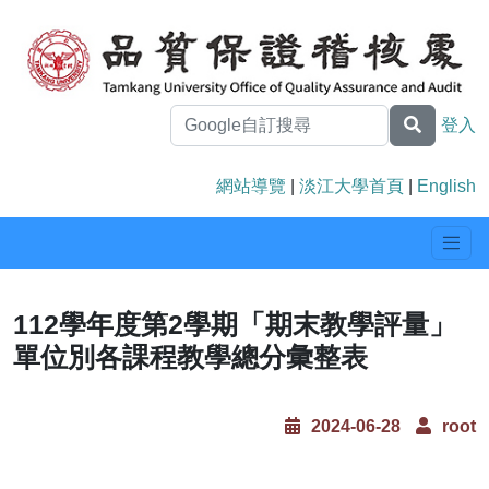
登入
網站導覽
|
淡江大學首頁
|
English
112學年度第2學期「期末教學評量」
單位別各課程教學總分彙整表
2024-06-28
root