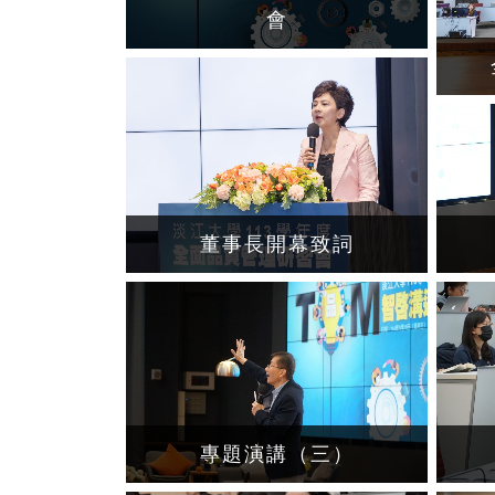
會
董事長開幕致詞
專題演講（三）