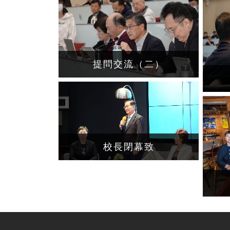
提問交流（二）
校長閉幕致