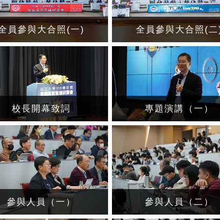
全員參與大合照(一)
全員參與大合照(二
校長開幕致詞
專題演講（一）
參與人員（一）
參與人員（二）