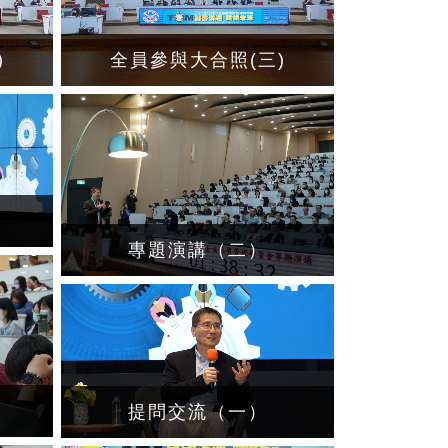
)
全員參與大合照(三)
專題演講（二）
提問交流（一）