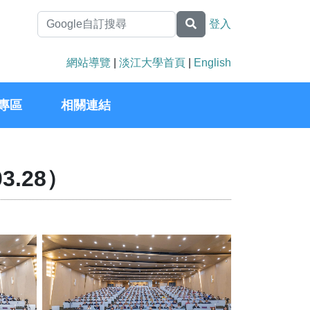
登入
網站導覽
|
淡江大學首頁
|
English
專區
相關連結
.28）