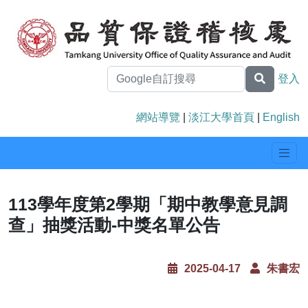
登入
網站導覽
|
淡江大學首頁
|
English
113學年度第2學期「期中教學意見調
查」抽獎活動-中獎名單公告
2025-04-17
朱書宏