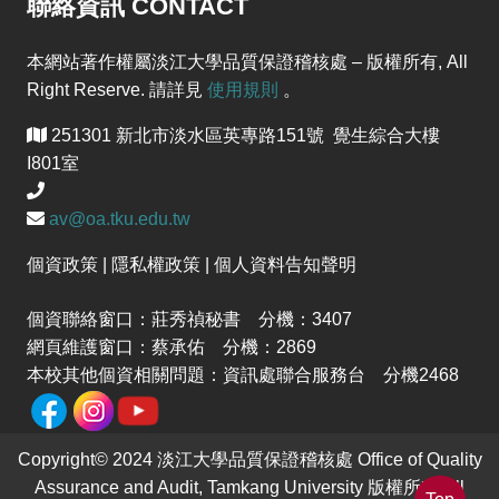
聯絡資訊 CONTACT
本網站著作權屬淡江大學品質保證稽核處 – 版權所有, All
Right Reserve. 請詳見
使用規則
。
251301 新北市淡水區英專路151號 覺生綜合大樓
I801室
av@oa.tku.edu.tw
個資政策 | 隱私權政策 | 個人資料告知聲明
個資聯絡窗口：莊秀禎秘書 分機：3407
網頁維護窗口：蔡承佑 分機：2869
本校其他個資相關問題：資訊處聯合服務台 分機2468
Copyright© 2024 淡江大學品質保證稽核處 Office of Quality
Assurance and Audit, Tamkang University 版權所有 All