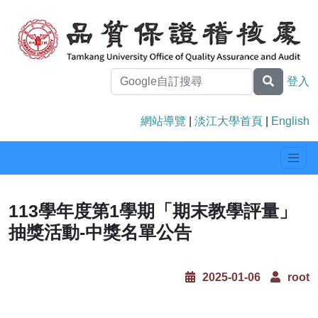
登入
網站導覽
|
淡江大學首頁
|
English
113學年度第1學期「期末教學評量」
抽獎活動-中獎名單公告
2025-01-06
root