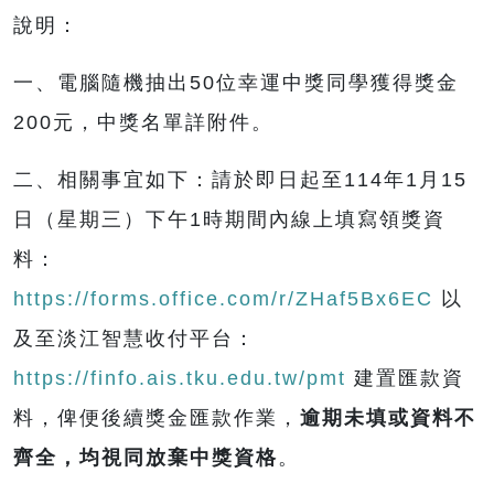
說明：
一、電腦隨機抽出50位幸運中獎同學獲得獎金
200元，中獎名單詳附件。
二、相關事宜如下：請於即日起至114年1月15
日（星期三）下午1時期間內線上填寫領獎資
料：
https://forms.office.com/r/ZHaf5Bx6EC
以
及至淡江智慧收付平台：
https://finfo.ais.tku.edu.tw/pmt
建置匯款資
料，俾便後續獎金匯款作業，
逾期未填或資料不
齊全，均視同放棄中獎資格
。