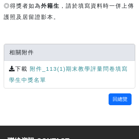
◎得獎者如為
外籍生
，請於填寫資料時一併上傳
護照及居留證影本。
相關附件
下載
附件_113(1)期末教學評量問卷填寫
學生中獎名單
回總覽