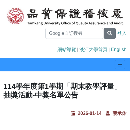
登入
網站導覽
|
淡江大學首頁
|
English
114學年度第1學期「期末教學評量」
抽獎活動-中獎名單公告
2026-01-14
蔡承佑