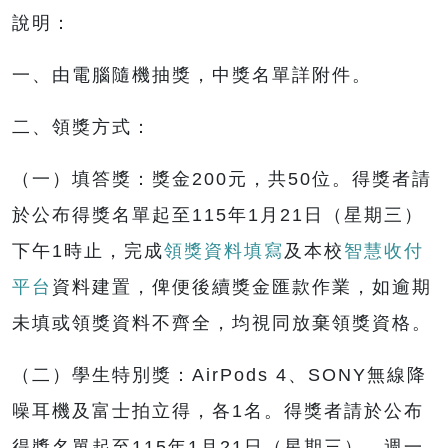
說明：
一、由電腦隨機抽獎，中獎名單詳附件。
二、領獎方式：
（一）填答獎：獎金200元，共50位。得獎者請
於公布得獎名單起至115年1月21日（星期三）
下午1時止，完成
領獎資料填寫
及本校
智慧收付
平台
資料建置，俾便後續獎金匯款作業，如逾期
未填或領獎資料不齊全，均視同放棄領獎資格。
（二）學生特別獎：AirPods 4、SONY無線降
噪耳機及富士拍立得，各1名。得獎者請於公布
得獎名單起至115年1月21日（星期三），週一