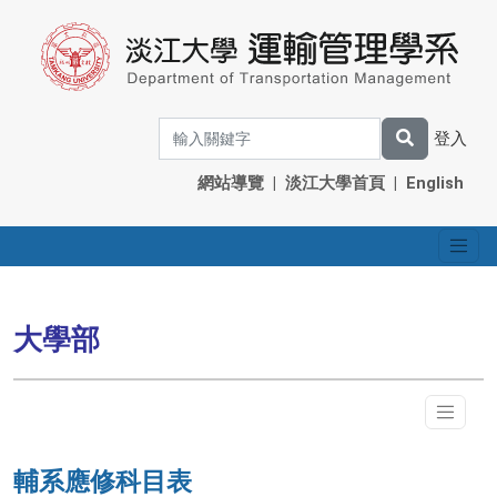
登入
網站導覽
|
淡江大學首頁
|
English
大學部
輔系應修科目表