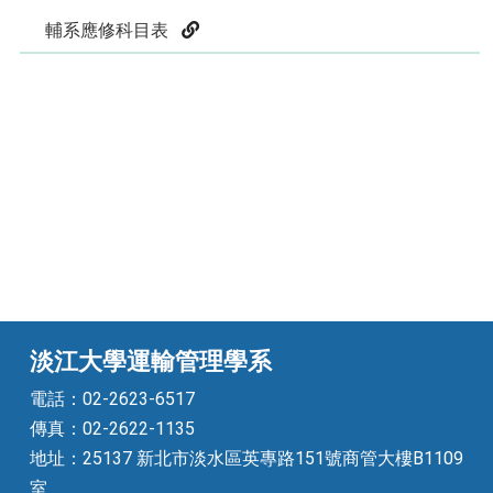
輔系應修科目表
淡江大學運輸管理學系
電話：02-2623-6517
傳真：02-2622-1135
地址：25137 新北市淡水區英專路151號商管大樓B1109
室