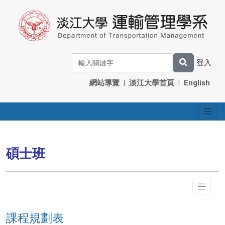
登入
網站導覽
|
淡江大學首頁
|
English
碩士班
課程規劃表