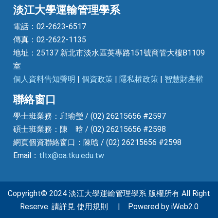
淡江大學運輸管理學系
電話：02-2623-6517
傳真：02-2622-1135
地址：25137 新北市淡水區英專路151號商管大樓B1109
室
個人資料告知聲明
|
個資政策
|
隱私權政策
|
智慧財產權
聯絡窗口
學士班業務：邱瑜瑩 / (02) 26215656 #2597
碩士班業務：陳 晗 / (02) 26215656 #2598
網頁個資聯絡窗口：陳晗 / (02) 26215656 #2598
Email：
tltx@oa.tku.edu.tw
Copyright© 2024 淡江大學運輸管理學系 版權所有 All Right
Reserve. 請詳見 使用規則 | Powered by iWeb2.0