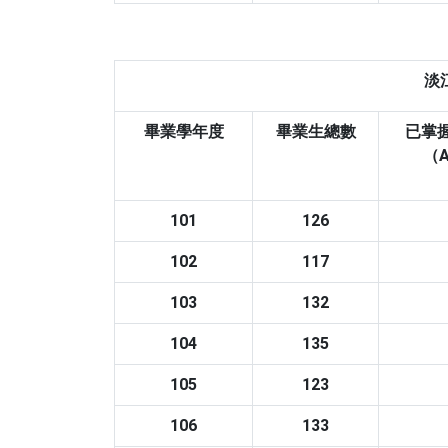
淡
畢業學年度
畢業生總數
已掌
（A
101
126
102
117
103
132
104
135
105
123
106
133