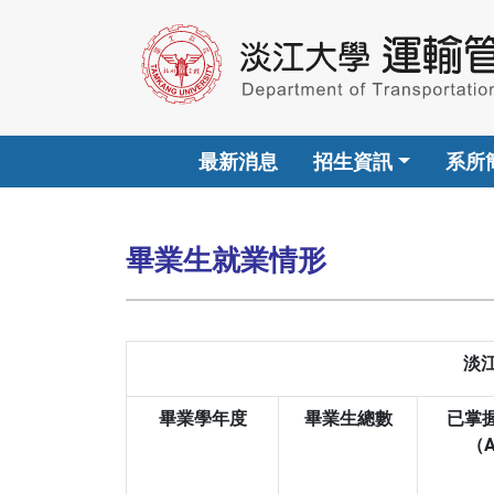
最新消息
招生資訊
系所
畢業生就業情形
淡
畢業學年度
畢業生總數
已掌
（A