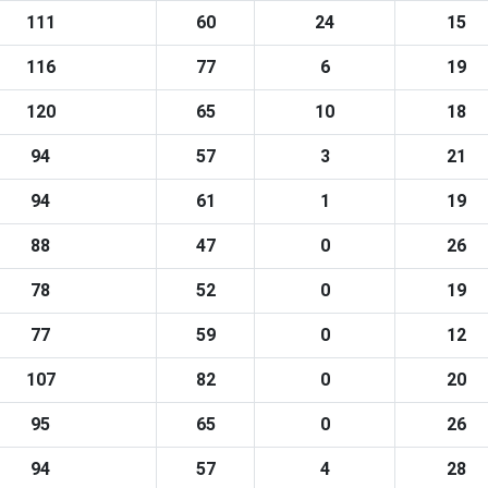
111
60
24
15
116
77
6
19
120
65
10
18
94
57
3
21
94
61
1
19
88
47
0
26
78
52
0
19
77
59
0
12
107
82
0
20
95
65
0
26
94
57
4
28