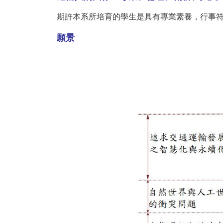
期許本系所培育的學生是具有專業素養，行事
願景