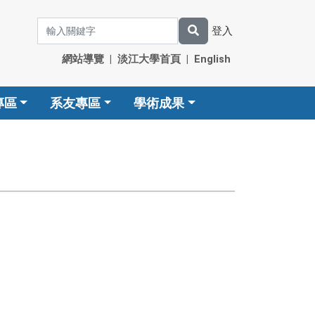
登入
網站導覽
|
淡江大學首頁
|
English
專區
系友專區
學術成果