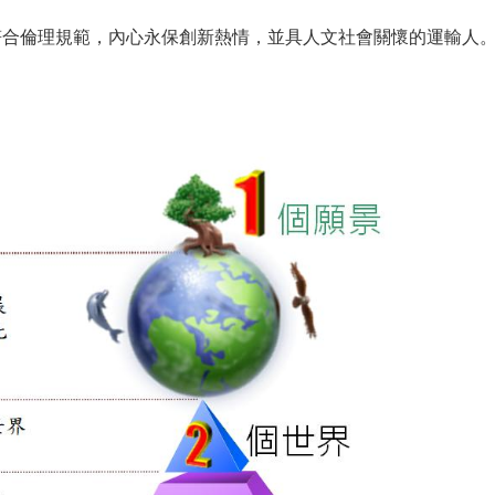
符合倫理規範，內心永保創新熱情，並具人文社會關懷的運輸人