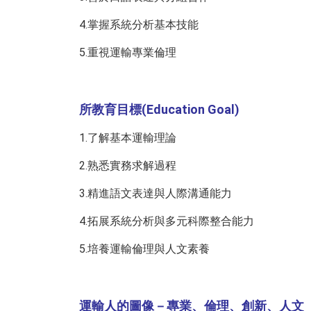
4.掌握系統分析基本技能
5.重視運輸專業倫理
所教育目標(Education Goal)
1.了解基本運輸理論
2.熟悉實務求解過程
3.精進語文表達與人際溝通能力
4.拓展系統分析與多元科際整合能力
5.培養運輸倫理與人文素養
運輸人的圖像－專業、倫理、創新、人文