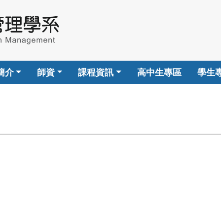
簡介
師資
課程資訊
高中生專區
學生