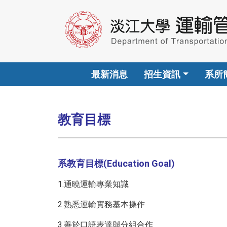
最新消息
招生資訊
系所
教育目標
系教育目標(Education Goal)
1.通曉運輸專業知識
2.熟悉運輸實務基本操作
3.善於口語表達與分組合作