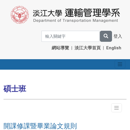
登入
網站導覽
|
淡江大學首頁
|
English
碩士班
開課修課暨畢業論文規則