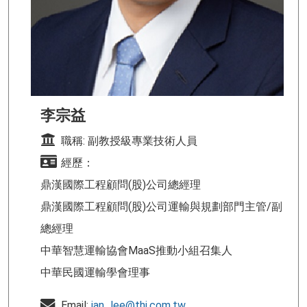
李宗益
職稱: 副教授級專業技術人員
經歷：
鼎漢國際工程顧問(股)公司總經理
鼎漢國際工程顧問(股)公司運輸與規劃部門主管/副
總經理
中華智慧運輸協會MaaS推動小組召集人
中華民國運輸學會理事
Email:
ian_lee@thi.com.tw