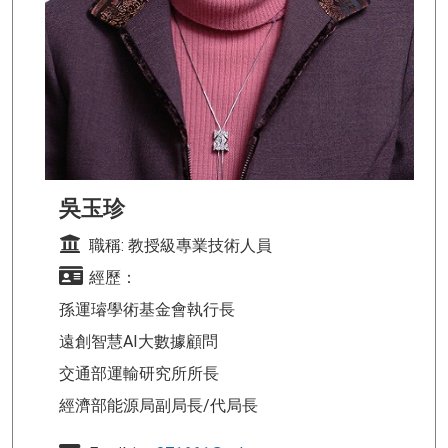
吳玉珍
職稱: 教授級專業技術人員
經歷：
孫運璿學術基金會執行長
遠創智慧AI大數據顧問
交通部運輸研究所所長
經濟部能源局副局長/代局長