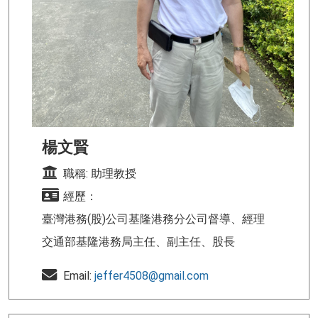
楊文賢
職稱: 助理教授
經歷：
臺灣港務(股)公司基隆港務分公司督導、經理
交通部基隆港務局主任、副主任、股長
Email:
jeffer4508@gmail.com