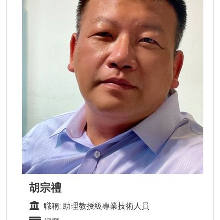
胡宗禮
職稱: 助理教授級專業技術人員