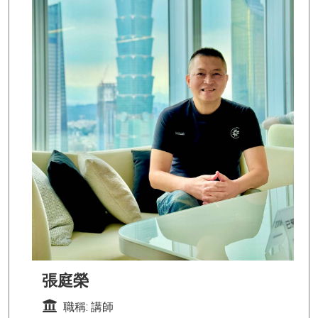
張庭榮
職稱: 講師