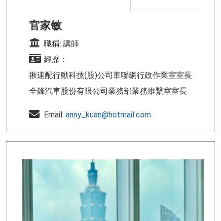
官家敏
職稱: 講師
經歷：
揪速配行動科技(股)公司車聯網行政作業室室長
全鋒汽車股份有限公司業務部業務維繫室室長
Email:
anny_kuan@hotmail.com