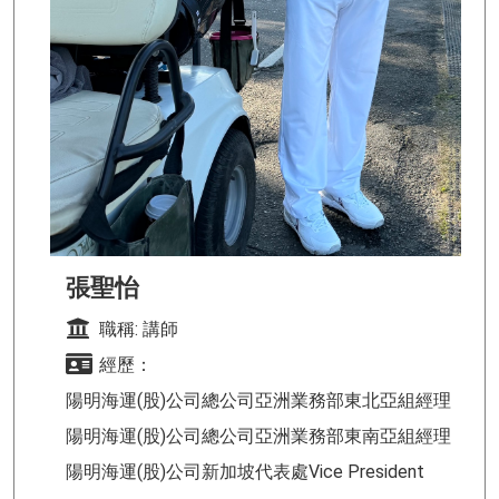
張聖怡
職稱: 講師
經歷：
陽明海運(股)公司總公司亞洲業務部東北亞組經理
陽明海運(股)公司總公司亞洲業務部東南亞組經理
陽明海運(股)公司新加坡代表處Vice President