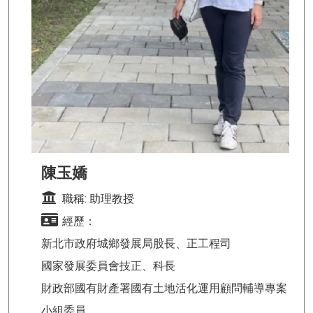
陳玉嬌
職稱: 助理教授
經歷：
新北市政府城鄉發展局股長、正工程司
國家發展委員會技正、科長
財政部國有財產署國有土地活化運用顧問輔導專案
小組委員