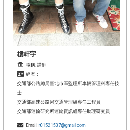
樓軒宇
職稱: 講師
經歷：
交通部公路總局臺北市區監理所車輛管理科專任技
士
交通部高速公路局交通管理組專任工程員
交通部運輸研究所運輸資訊組專任助理研究員
Email:
r01521537@gmail.com