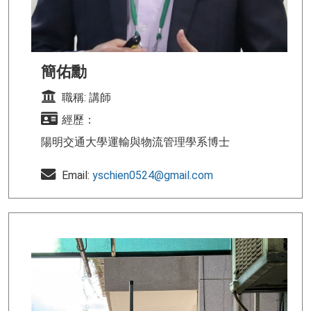
簡佑勳
職稱: 講師
經歷：
陽明交通大學運輸與物流管理學系博士
Email:
yschien0524@gmail.com