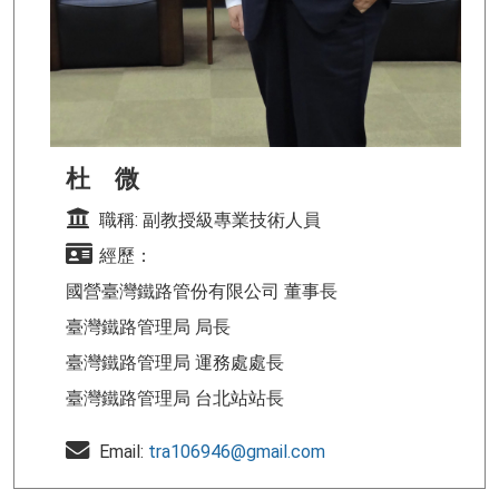
杜 微
職稱: 副教授級專業技術人員
經歷：
國營臺灣鐵路管份有限公司 董事長
臺灣鐵路管理局 局長
臺灣鐵路管理局 運務處處長
臺灣鐵路管理局 台北站站長
Email:
tra106946@gmail.com