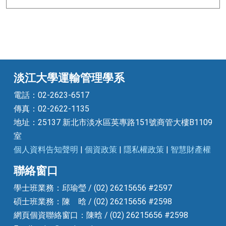
淡江大學運輸管理學系
電話：02-2623-6517
傳真：02-2622-1135
地址：25137 新北市淡水區英專路151號商管大樓B1109
室
個人資料告知聲明
|
個資政策
|
隱私權政策
|
智慧財產權
聯絡窗口
學士班業務：邱瑜瑩 / (02) 26215656 #2597
碩士班業務：陳 晗 / (02) 26215656 #2598
網頁個資聯絡窗口：陳晗 / (02) 26215656 #2598