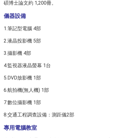
碩博士論文約 1,200冊。
儀器設備
1.筆記型電腦 4部
2.液晶投影機 5部
3.攝影機 4部
4.監視器液晶螢幕 1台
5.DVD放影機 1部
6.航拍機(無人機) 1部
7.數位攝影機 1部
8.交通工程調查設備：測距儀2部
專用電腦教室