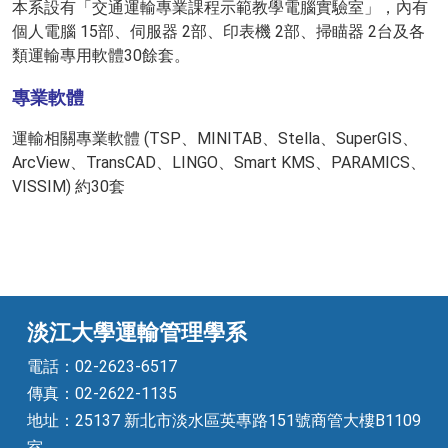
本系設有「交通運輸專業課程示範教學電腦實驗室」，內有
個人電腦 15部、伺服器 2部、印表機 2部、掃瞄器 2台及各
類運輸專用軟體30餘套。
專業軟體
運輸相關專業軟體 (TSP、MINITAB、Stella、SuperGIS、
ArcView、TransCAD、LINGO、Smart KMS、PARAMICS、
VISSIM) 約30套
淡江大學運輸管理學系
電話：02-2623-6517
傳真：02-2622-1135
地址：25137 新北市淡水區英專路151號商管大樓B1109
室