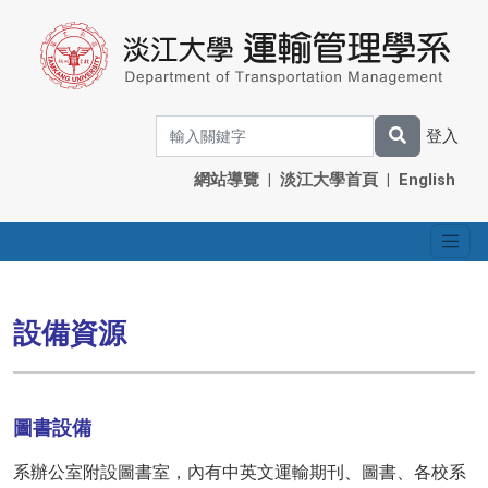
登入
網站導覽
|
淡江大學首頁
|
English
設備資源
圖書設備
系辦公室附設圖書室，內有中英文運輸期刊、圖書、各校系