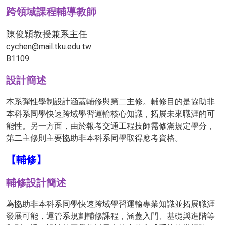
跨領域課程輔導教師
陳俊穎教授兼系主任
cychen@mail.tku.edu.tw
B1109
設計簡述
本系彈性學制設計涵蓋輔修與第二主修。輔修目的是協助非
本科系同學快速跨域學習運輸核心知識，拓展未來職涯的可
能性。另一方面，由於報考交通工程技師需修滿規定學分，
第二主修則主要協助非本科系同學取得應考資格。
【輔修】
輔修設計簡述
為協助非本科系同學快速跨域學習運輸專業知識並拓展職涯
發展可能，運管系規劃輔修課程，涵蓋入門、基礎與進階等