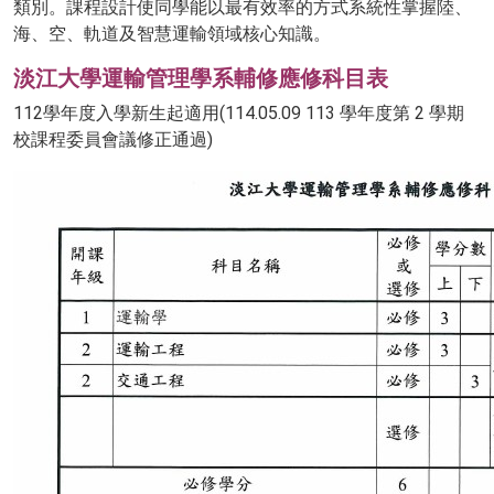
類別。課程設計使同學能以最有效率的方式系統性掌握陸、
海、空、軌道及智慧運輸領域核心知識。
淡江大學運輸管理學系輔修應修科目表
112學年度入學新生起適用(114.05.09 113 學年度第 2 學期
校課程委員會議修正通過)