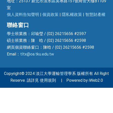
地址：25137 新北市淡水區英專路151號商管大樓B1109
室
個人資料告知聲明
|
個資政策
|
隱私權政策
|
智慧財產權
聯絡窗口
學士班業務：邱瑜瑩 / (02) 26215656 #2597
碩士班業務：陳 晗 / (02) 26215656 #2598
網頁個資聯絡窗口：陳晗 / (02) 26215656 #2598
Email：
tltx@oa.tku.edu.tw
Copyright© 2024 淡江大學運輸管理學系 版權所有 All Right
Reserve. 請詳見 使用規則 | Powered by iWeb2.0