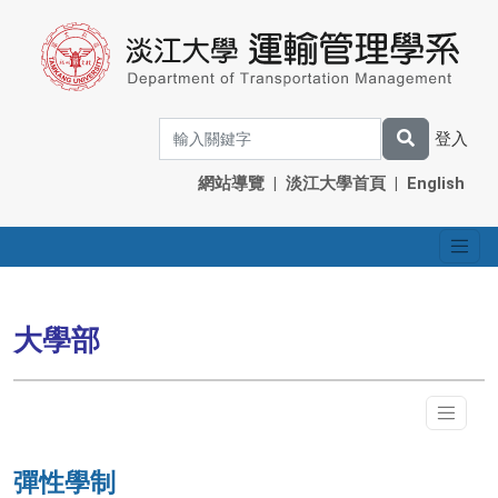
登入
網站導覽
|
淡江大學首頁
|
English
大學部
彈性學制