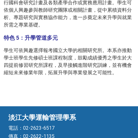
行國科會研究計畫及各類產學合作或實務應用計畫。學生可
依個人興趣參與教師研究團隊或相關計畫，從中累積資料分
析、專題研究與實務協作能力，進一步奠定未來升學與就業
所需之專業基礎。
特色 5：升學管道多元
學生可依興趣選擇報考國立大學的相關研究所。本系亦推動
學士班學生先修碩士班課程制度，鼓勵成績優秀之學生於大
四提前修習研究所課程，及早接觸進階研究訓練，並有機會
縮短未來修業年限，拓展升學與專業發展之可能性。
淡江大學運輸管理學系
電話：02-2623-6517
傳真：02-2622-1135