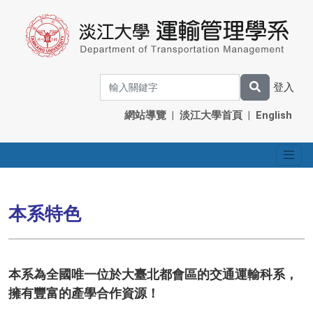
登入
網站導覽
|
淡江大學首頁
|
English
本系特色
本系為全國唯一位於大臺北都會區的交通運輸科系，
擁有豐富的產學合作資源！