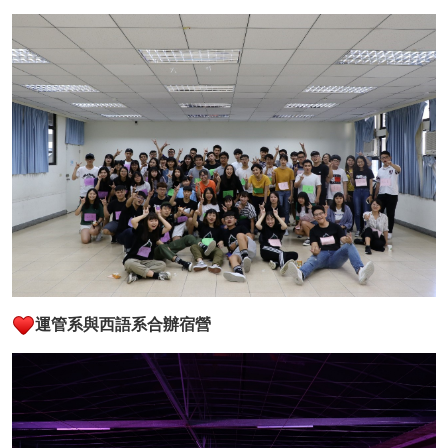
運管系與西語系合辦宿營