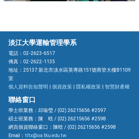
淡江大學運輸管理學系
電話：02-2623-6517
傳真：02-2622-1135
地址：25137 新北市淡水區英專路151號商管大樓B1109
室
個人資料告知聲明
|
個資政策
|
隱私權政策
|
智慧財產權
聯絡窗口
學士班業務：邱瑜瑩 / (02) 26215656 #2597
碩士班業務：陳 晗 / (02) 26215656 #2598
網頁個資聯絡窗口：陳晗 / (02) 26215656 #2598
Email：
tltx@oa.tku.edu.tw