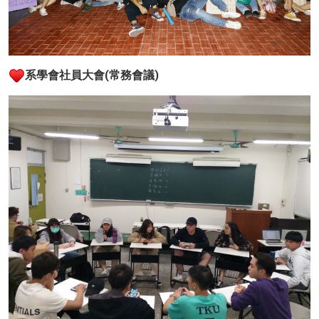
系學會社員大會(常務會議)